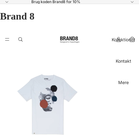
Brug koden Brand8 for 10%
Brand 8
Kollektioner
T-Shirts
Kontakt
Mere