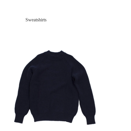
Sweatshirts
Strik